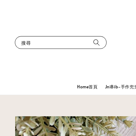
搜尋
Home首頁
JniBib-手作