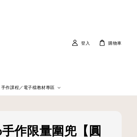
登入
購物車
手作課程／電子檔教材專區
Bib手作限量圍兜【圓