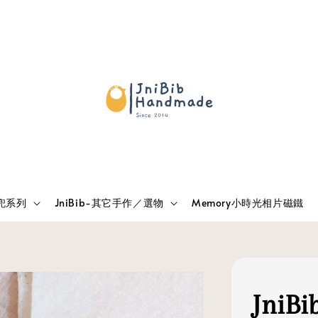
兜兜系列
JniBib-其它手作／選物
Memory小時光相片磁鐵
Jni