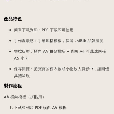
產品特色
簡單下載列印：PDF 下載即可使用
手作溫暖感：手繪風格模板，保留 JniBib 品牌溫度
雙檔版型：橫向 A4 拼貼模板 + 直向 A4 可裁成兩張
A5 小卡
保存回憶：把寶寶的舊衣物或小物放入剪影中，讓回憶
具體呈現
製作流程
A4 橫向模板（拼貼用）
下載並列印 PDF 橫向 A4 模板