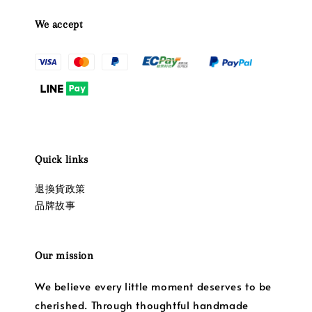
We accept
Quick links
退換貨政策
品牌故事
Our mission
We believe every little moment deserves to be
cherished. Through thoughtful handmade