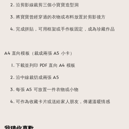
沿剪影線裁剪三個小寶寶造型洞
將寶寶曾經穿過的衣物或布料放置於剪影後方
完成拼貼，可用框架或手作板固定，成為珍藏作品
A4 直向模板（裁成兩張 A5 小卡）
下載並列印 PDF 直向 A4 模板
沿中線裁切成兩張 A5
每張 A5 可放置一件衣物或小物
可作為收藏卡片或送給家人朋友，傳遞溫暖情感
我猜你喜歡