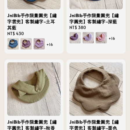
JniBib手作限量圍兜【繡
JniBib手作限量圍兜【繡
字雲兜】客製繡字-土耳
字圓兜】客製繡字-深藍
其藍
Regular
NT$ 380
Regular
NT$ 430
price
+16
price
+16
JniBib手作限量圍兜【繡
JniBib手作限量圍兜【繡
字圓兜】客製繡字-秋香
字雲兜】客製繡字-栗色