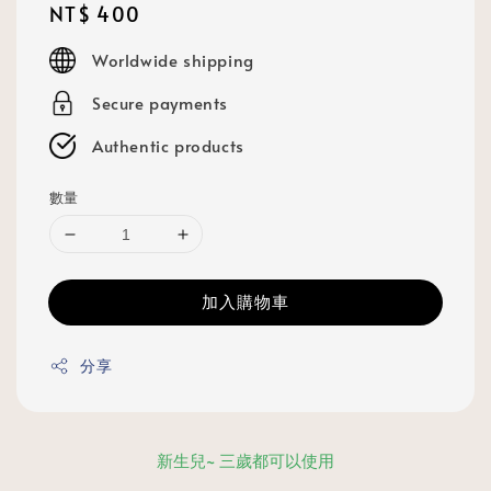
Regular
NT$ 400
price
Worldwide shipping
Secure payments
Authentic products
數量
加入購物車
分享
新生兒~ 三歲都可以使用