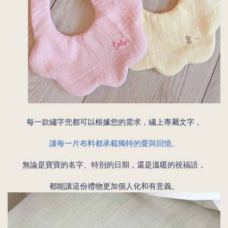
每一款繡字兜都可以根據您的需求，繡上專屬文字，
讓每一片布料都承載獨特的愛與回憶。
無論是寶寶的名字、特別的日期，還是溫暖的祝福語，
都能讓這份禮物更加個人化和有意義。