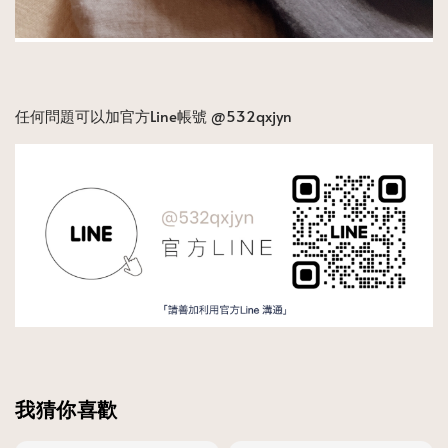
任何問題可以加官方Line帳號 @532qxjyn 
我猜你喜歡