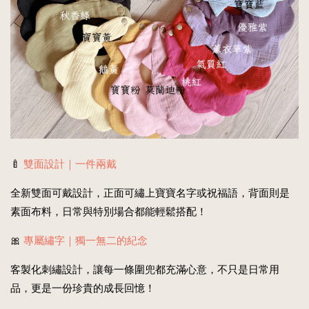
🍼
雙面設計｜一件兩戴
全新雙面可戴設計，正面可繡上寶寶名字或祝福語，背面則是
素面布料，日常與特別場合都能輕鬆搭配！
🎀
專屬繡字｜獨一無二的紀念
客製化刺繡設計，讓每一條圍兜都充滿心意，不只是日常用
品，更是一份珍貴的成長回憶！