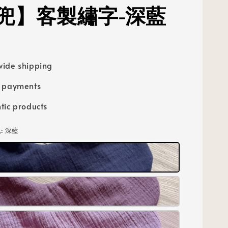
兜】客製繡字-深藍
ide shipping
e payments
tic products
色
: 深藍