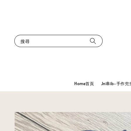
搜尋
Home首頁
JniBib-手作