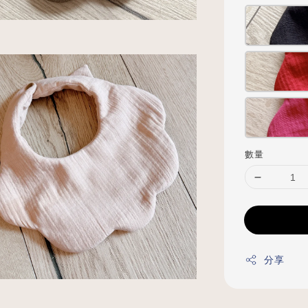
數量
分享