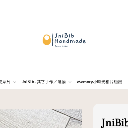
兜兜系列
JniBib-其它手作／選物
Memory小時光相片磁鐵
Jni