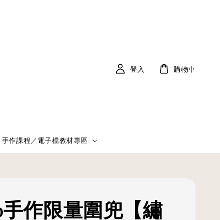
登入
購物車
手作課程／電子檔教材專區
Bib手作限量圍兜【繡