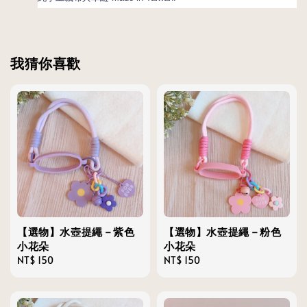
我猜你喜歡
【選物】水壺提繩－紫色
【選物】水壺提繩－粉色
小花朵
小花朵
Regular
NT$ 150
Regular
NT$ 150
price
price