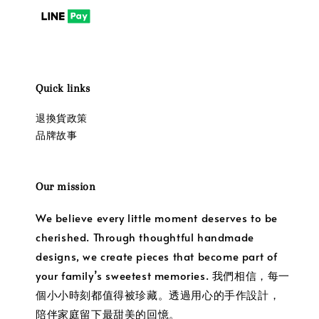
Quick links
退換貨政策
品牌故事
Our mission
We believe every little moment deserves to be
cherished. Through thoughtful handmade
designs, we create pieces that become part of
your family’s sweetest memories. 我們相信，每一
個小小時刻都值得被珍藏。透過用心的手作設計，
陪伴家庭留下最甜美的回憶。