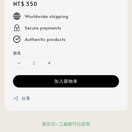
Regular
NT$ 350
price
Worldwide shipping
Secure payments
Authentic products
數量
加入購物車
分享
新生兒~ 三歲都可以使用