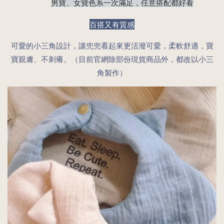
男寶、女寶色系一次滿足，任意搭配都好看
百搭又有質感
可愛的小三角設計，讓兜兜看起來更活潑可愛，柔軟舒適，寶
寶親膚、不刺癢。（目前官網除部份現貨商品外，都改以小三
角製作）