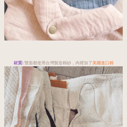
材質: 
雙面都使用台灣製造棉紗，內裡加了
美國進口棉