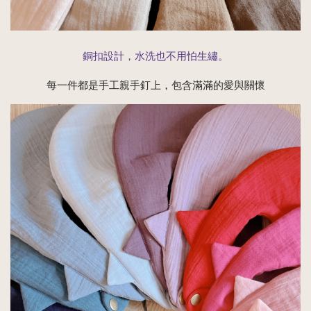
銅扣設計，水洗也不用怕生繡。
每一件都是手工親手釘上，包含滿滿的愛與關懷