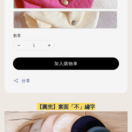
數量
加入購物車
分享
【圓兜】素面「不」繡字