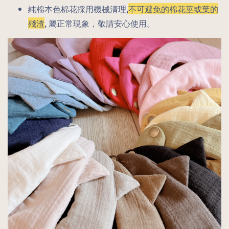
純棉本色棉花採用機械清理,
不可避免的棉花莖或葉的
殘渣
, 屬正常現象，敬請安心使用。