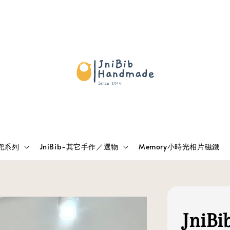
兜兜系列
JniBib-其它手作／選物
Memory小時光相片磁鐵
Jni