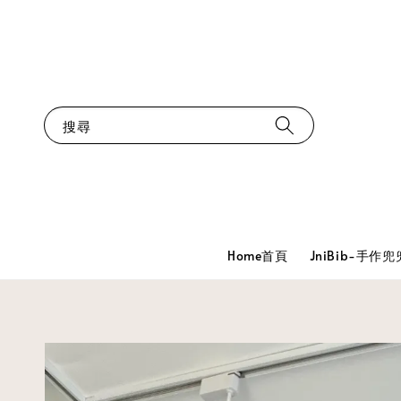
搜尋
Home首頁
JniBib-手作