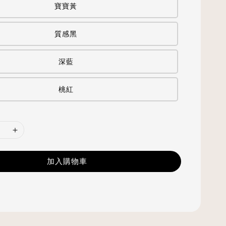
寶寶黃
質感黑
深藍
桃紅
加入購物車