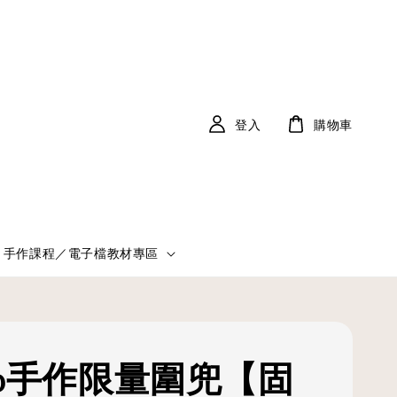
登入
購物車
手作課程／電子檔教材專區
Bib手作限量圍兜【固