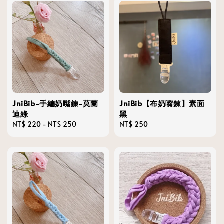
JniBib-手編奶嘴鍊-莫蘭
JniBib【布奶嘴鍊】素面
迪綠
黑
Regular
NT$ 220
-
NT$ 250
Regular
NT$ 250
price
price