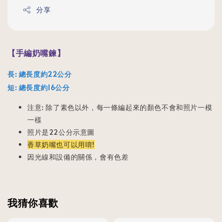
分享
【手編奶嘴鍊】
長: 總長度約22公分
短: 總長度約16公分
注意: 除了素色以外，每一條編起來的顏色不會和照片一模
一樣
照片是22公分示意圖
香草奶嘴也可以用唷!
因光線和設備的關係，會有色差
我猜你喜歡