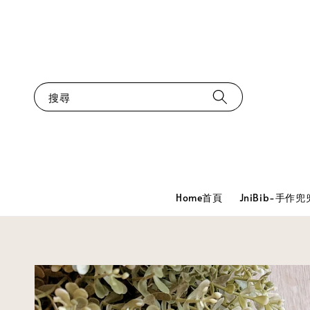
搜尋
Home首頁
JniBib-手作