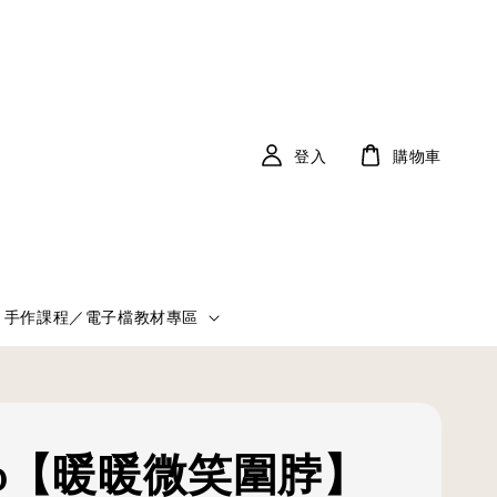
登入
購物車
手作課程／電子檔教材專區
Bib【暖暖微笑圍脖】