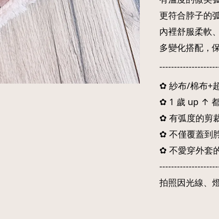
更符合脖子的
內裡舒服柔軟
多變化搭配，
--------------------
✿ 紗布/棉布
✿ 1 歲 up ↑ 
✿ 有弧度的剪
✿ 不僅覆蓋到
✿ 不愛穿外套
--------------------
拍照因光線、