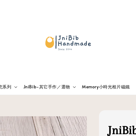
兜兜系列
JniBib-其它手作／選物
Memory小時光相片磁鐵
Jni