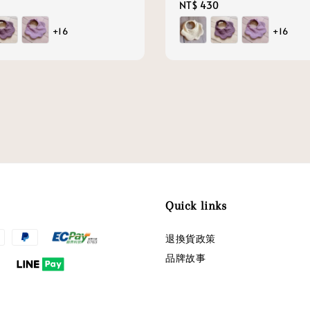
Regular
NT$ 430
price
+16
+16
Quick links
退換貨政策
品牌故事